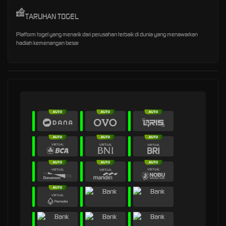
TARUHAN TOGEL
Platform togel yang menarik dari perusahan terbaik di dunia yang menawarkan
hadiah kemenangan besar