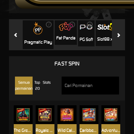
i
i
i
i
i
Facha
Fat Panda
Slot88 x PP
PG Soft
Pragmatic Play
FAST SPIN
Semua
Top
Slots
permainan
20
The Great Safari
Royale House
Wild Calavera
Caribbean Riches
Adventure To The West