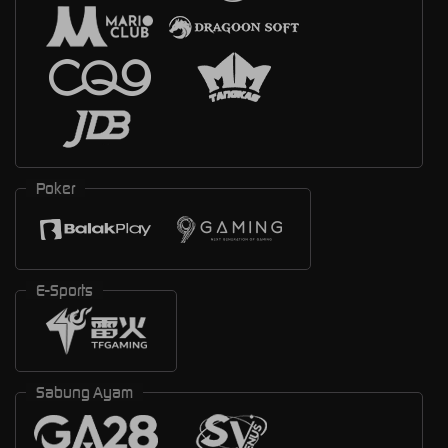
Poker
E-Sports
Sabung Ayam