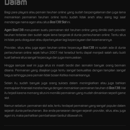
Dalam
Bagi para players atau pemain taruhan online yang sudah berpengalaman dan juga lama
memainkan permainan taruhan online tentu sudah tidak aneh atau asing lagi saat
mendengar nama agen atau situs
Bos138 Slot
ini.
Agen Bos138
merupakan suatu permainan slot taruhan online yang dimiliki oleh provider
taruhan terbesar dan sudah sejak lama bergerak di dunia pertaruhanan online. Tentu situs
ini tidak perlu diragukan atau dipertanyakan lagi kepercayaan dan keamanannya.
Provider, situs, atau juga agen taruhan online terpercaya
Bos138
ini sudah ada di dunia
pertaruhanan online sejak tahun 2007. Hal tersebut tentu dapat menjadi salah satu bukti
kuat bahwa situs sangat terpercaya dan juga memuaskan.
Hingga sampai saat ini juga situs ini masih berdiri dan semakin banyak orang bermain
disana. Permainan yang disajikan juga tentu sangat berkualitas dengan tampilan sangat
bagus sehingga para pemain tidak bosan Ketika memainkannya.
Selain itu, sudah banyak juga orang sukses dalam meningkatkan atau juga bahkan
memajukan finansial mereka hanya dengan memainkan permainan taruhan di
Bos138
. Hal
itu terjadi karena memang situs ini memiliki permainan yang mudah dimainkan seperti game
slot.
Namun sebelum permainan slot ada, tentu terdapat permainan yang sangat populer dalam
sejarah dunia pertaruhanan. Jika anda penasaran dengan sejarah provider, situs, atau juga
agen ini, maka perhatikan pembahasan berikut dibawah ini.