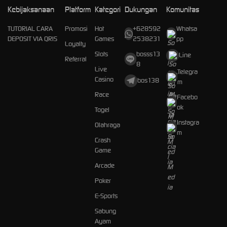
Kebijaksanaan
Platform
Kategori
Dukungan
Komunitas
TUTORIAL CARA
Promosi
Hot
+628592
Whatsa
DEPOSIT VIA QRIS
Games
2538231
pp
Loyalty
Slots
bosss13
Line
Referral
8
Live
Telegra
Casino
bos138
m
Race
Facebo
ok
Togel
Instagra
Olahraga
m
Crash
Game
Arcade
Poker
E-Sports
Sabung
Ayam