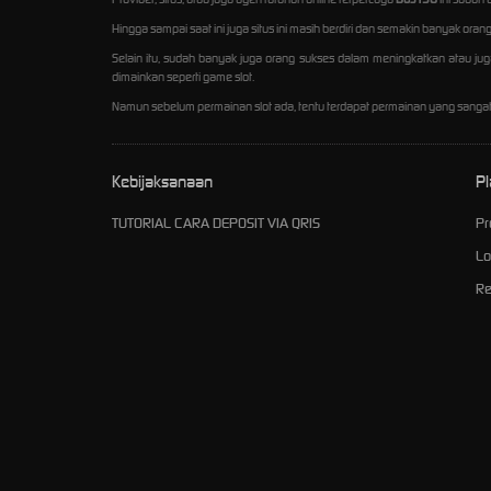
Hingga sampai saat ini juga situs ini masih berdiri dan semakin banyak or
Selain itu, sudah banyak juga orang sukses dalam meningkatkan atau 
dimainkan seperti game slot.
Namun sebelum permainan slot ada, tentu terdapat permainan yang sangat p
Kebijaksanaan
Pl
TUTORIAL CARA DEPOSIT VIA QRIS
Pr
Lo
Re