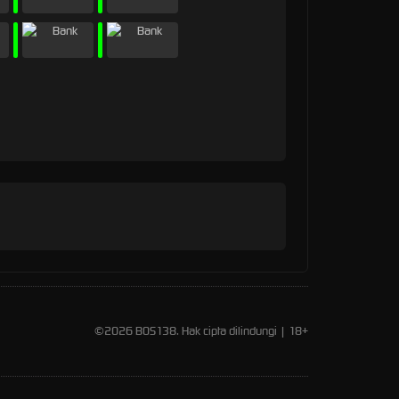
©2026 BOS138. Hak cipta dilindungi | 18+