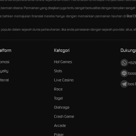
ang bermain disana. Permainan yang disajikan juga tentu sangat berkualitas dengan tampilan san
juga bahkan memajukan finansial mereka hanya dengan memainkan permainan taruhan di
Bos1
opuler dalam sejarah dunia pertaruhanan. Jika anda penasaran dengan sejarah provider, situs, at
atform
Kategori
Dukung
omosi
Hot Games
+62
yalty
Slots
bos
ferral
Live Casino
bos
Race
Togel
Olahraga
Crash Game
Arcade
Poker