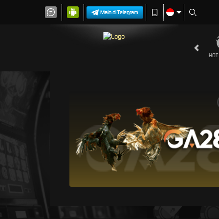
Main di Telegram
HOT