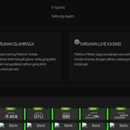
E-Sports
Sabung Ayam
RUHAN OLAHRAGA
TARUHAN LIVE KASINO
ook Gaming Platform Terbaik
Platform Pilihan bagi perusahaan-perusa
kan lebih banyak game, odds yang lebih
terbaik di dunia, dengan pilihan variasi g
 dan menyediakan pilihan yang lebih
terbanyak
untuk pemain.