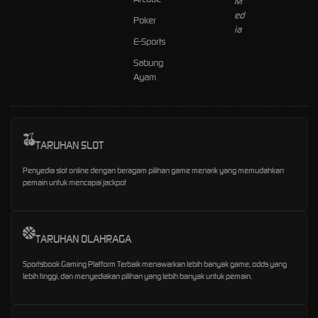
Poker
E-Sports
Sabung
Ayam
TARUHAN SLOT
Penyedia slot online dengan beragam pilihan game menarik yang memudahkan
pemain untuk mencapai jackpot
TARUHAN OLAHRAGA
Sportsbook Gaming Platform Terbaik menawarkan lebih banyak game, odds yang
lebih tinggi, dan menyediakan pilihan yang lebih banyak untuk pemain.