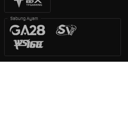
Sabung Ayam