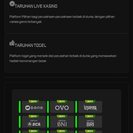
TARUHAN LIVE KASINO
Platform Pilihan bagi perusahaan-perusahaan terbaik di dunia, dengan pilihan
variasi game terbanyak
TARUHAN TOGEL
Platform togel yang menarik dari perusahan terbaik di dunia yang menawarkan
hadiah kemenangan besar