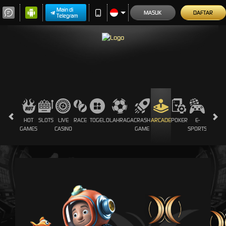
Main di
MASUK
DAFTAR
Telegram
HOT
SLOTS
LIVE
RACE
TOGEL
OLAHRAGA
CRASH
ARCADE
POKER
E-
SABUN
GAMES
CASINO
GAME
SPORTS
AYAM