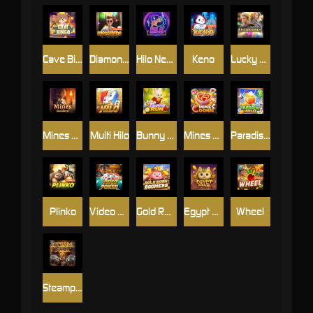
Cave Bingo
Diamonds
Hilo Neon
Keno
Lucky Drop-Olympus
Mines Raider
Multi Hilo
Bunny Run
Mines Cookie
Paradise Hilo
Plinko
Video Poker
Gold Rush: Boomers
Egypt Hilo
Wheel
Steampunk 2