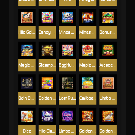
Hilo Gold Rush
Candy Mines
Mines Soccer
Mines Classic
Bonus Bingo
Magic Bingo
Steampunk
EggHunt Bingo
Maple Bingo
Arcade Bingo
Odin Bingo
Golden Bingo
Lost Ruins
Caribbean Bingo
Limbo Gold Rush
Dice
Hilo Classic
Limbo Neon
Golden Fortunes
Golden Horse Riches