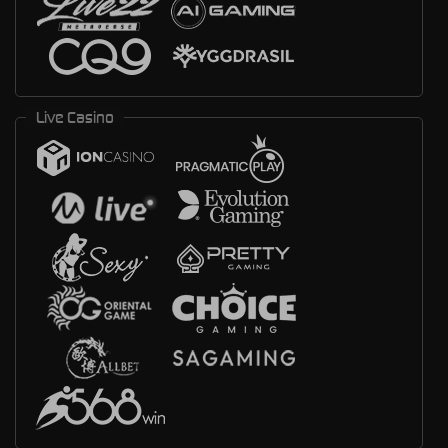
Live Casino