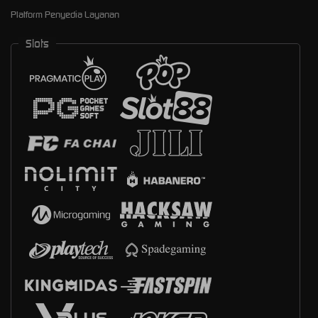
Platform Penyedia Layanan
Slots