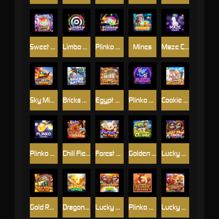
Sweet Scratch
Limbo Rainbow
Plinko Rainbow
Mines
Maze Classic
Sky Mission
Bricks Battle
Egypt Gem Scratch
Plinko Neon
Cookie Fiesta
Plinko Classic
Chili Fiesta
Forest Tea Party
Golden Clover
Lucky Drop: Coco 2
Gold Rush: Wild Dig
Dragon Tower
Lucky Drop-Coco
Plinko Gold Rush
Lucky Drop-GongXiFaChai