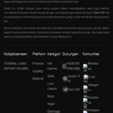
bagus sehingga para pemain tidak bosan Ketika memainkannya.
Selain itu, sudah banyak juga orang sukses dalam meningkatkan atau juga bahkan
memajukan finansial mereka hanya dengan memainkan permainan taruhan di
Bos138
. Hal
itu terjadi karena memang situs ini memiliki permainan yang mudah dimainkan seperti game
slot.
Namun sebelum permainan slot ada, tentu terdapat permainan yang sangat populer dalam
sejarah dunia pertaruhanan. Jika anda penasaran dengan sejarah provider, situs, atau juga
agen ini, maka perhatikan pembahasan berikut dibawah ini.
Kebijaksanaan
Platform
Kategori
Dukungan
Komunitas
TUTORIAL CARA
Promosi
Hot
+628781
Whatsa
DEPOSIT VIA QRIS
Games
4581286
pp
Loyalty
Slots
bosss13
Line
Referral
8
Live
Telegra
Casino
bos138
m
Race
Facebo
ok
Togel
Instagra
Olahraga