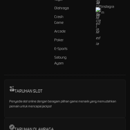
Instagra
Olahraga
m
Crash
Game
Arcade
Poker
E-Sports
Sabung
Ayam
TARUHAN SLOT
Penyedia slot online dengan beragam pilihan game menarik yang memudahkan
pemain untuk mencapai jackpot
TARUHAN OLAHRAGA