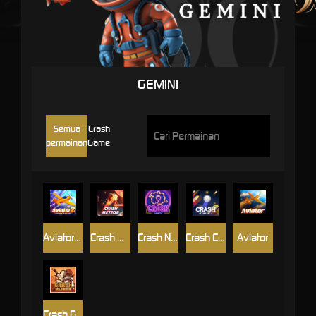
GEMINI
Semua
Crash
permainan
Game
Aviator2-Sky Elite
Crash Meteor
Crash Neon
Crash Classic
Aviator
Crash Gold Rush