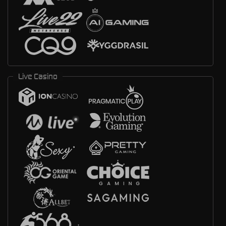
Live Casino