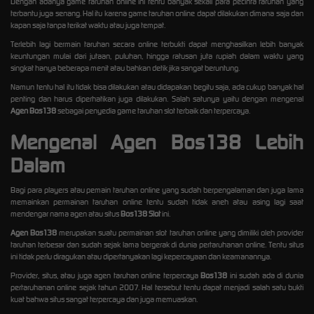
Dengan adanya game taruhan online ini tentu banyak sekali para pecinta taruhan yang
terbantu juga senang. Hal itu karena game taruhan online dapat dilakukan dimana saja dan
kapan saja tanpa terikat waktu atau juga tempat.
Terlebih lagi bermain taruhan secara online terbukti dapat menghasilkan lebih banyak
keuntungan mulai dari jutaan, puluhan, hingga ratusan juta rupiah dalam waktu yang
singkat hanya beberapa menit atau bahkan detik jika sangat beruntung.
Namun tentu hal itu tidak bisa dilakukan atau didapakan begitu saja, ada cukup banyak hal
penting dan harus diperhatikan juga dilakukan. Salah satunya yaitu dengan mengenal
Agen Bos138
sebagai penyedia game taruhan slot terbaik dan terpercaya.
Mengenal Agen Bos138 Lebih
Dalam
Bagi para players atau pemain taruhan online yang sudah berpengalaman dan juga lama
memainkan permainan taruhan online tentu sudah tidak aneh atau asing lagi saat
mendengar nama agen atau situs
Bos138 Slot
ini.
Agen Bos138
merupakan suatu permainan slot taruhan online yang dimiliki oleh provider
taruhan terbesar dan sudah sejak lama bergerak di dunia pertaruhanan online. Tentu situs
ini tidak perlu diragukan atau dipertanyakan lagi kepercayaan dan keamanannya.
Provider, situs, atau juga agen taruhan online terpercaya
Bos138
ini sudah ada di dunia
pertaruhanan online sejak tahun 2007. Hal tersebut tentu dapat menjadi salah satu bukti
kuat bahwa situs sangat terpercaya dan juga memuaskan.