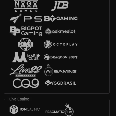
Live Casino