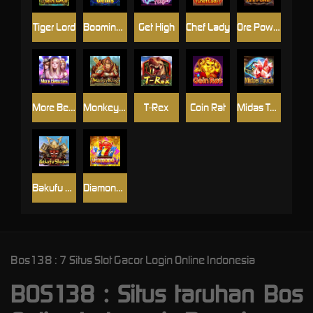
Tiger Lord
Booming Gems
Get High
Chef Lady
Ore Power
More Beauties
Monkey King
T-Rex
Coin Rat
Midas Touch
Bakufu Shogun
Diamond 7
Bos138 : 7 Situs Slot Gacor Login Online Indonesia
BOS138 : Situs taruhan Bos