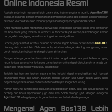
Online Indonesia Resmi
Apakah anda ingin mengenal lebih dalam atau ingin mengetahui apa itu
Agen Bos138
?
Jika ya, maka anda perlu memperhatikan pembahasan yang ada di dalam artikel ini dengan
seksama karena disini akan terdapat penjelasan lengkap mengenai hal tersebut.
Anda mungkin sudah mengetahui bahwa saat ini terdapat banyak sekali jenis permainan
taruhan online yang tersebar di internet. Hal tersebut terjadi karena perkembangan zaman
dan juga teknologi yang semakin meningkat secara signifikan.
Seperti yang sudah di ketahui, di tanah air sendiri segala bentuk pertaruhanan
Bos138
itu
dilarang oleh pemerintah. Oleh karena itu, sebelum adanya teknologi orang-orang susah
untuk melakukan hobby mereka yaitu bermain taruhan.
Dengan adanya game taruhan online ini tentu banyak sekali para pecinta taruhan yang
terbantu juga senang. Hal itu karena game taruhan online dapat dilakukan dimana saja dan
kapan saja tanpa terikat waktu atau juga tempat.
Terlebih lagi bermain taruhan secara online terbukti dapat menghasilkan lebih banyak
keuntungan mulai dari jutaan, puluhan, hingga ratusan juta rupiah dalam waktu yang
singkat hanya beberapa menit atau bahkan detik jika sangat beruntung.
Namun tentu hal itu tidak bisa dilakukan atau didapakan begitu saja, ada cukup banyak hal
penting dan harus diperhatikan juga dilakukan. Salah satunya yaitu dengan mengenal
Agen Bos138
sebagai penyedia game taruhan slot terbaik dan terpercaya.
Mengenal Agen Bos138 Lebih