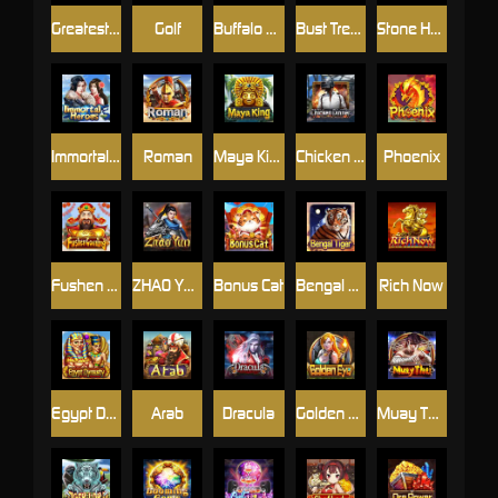
Greatest Circus
Golf
Buffalo Burst
Bust Treasury
Stone Hominid
Immortal Heroes
Roman
Maya King
Chicken Dinner
Phoenix
Fushen Coming
ZHAO YUN
Bonus Cat
Bengal Tiger
Rich Now
Egypt Dynasty
Arab
Dracula
Golden Eye
Muay Thai