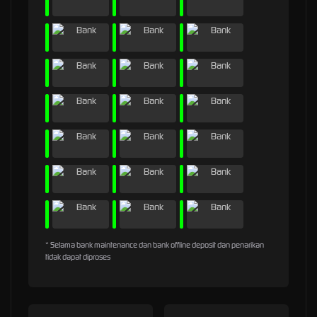
* Selama bank maintenance dan bank offline deposit dan penarikan
tidak dapat diproses