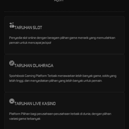
TARUHAN SLOT
Penyedia slot online dengan beragam pilihan game menarik yang memudahkan
pemain untuk mencapai jackpot
TARUHAN OLAHRAGA
Sportsbook Gaming Platform Terbaik menawarkan lebih banyak game, odds yang
lebih tinggi, dan menyediakan pilihan yang lebih banyak untuk pemain.
TARUHAN LIVE KASINO
Platform Pilihan bagi perusahaan-perusahaan terbaik di dunia, dengan pilihan
variasi game terbanyak