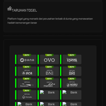
TARUHAN TOGEL
Platform togel yang menarik dari perusahan terbaik di dunia yang menawarkan
hadiah kemenangan besar