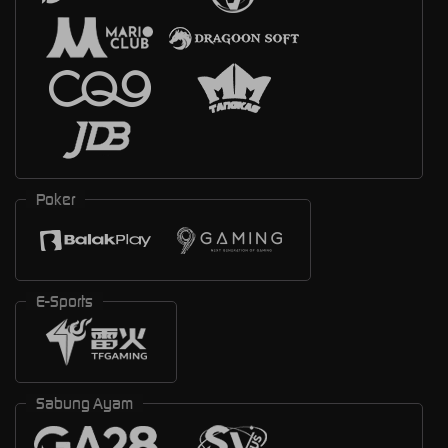
Poker
E-Sports
Sabung Ayam