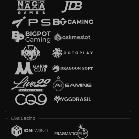
Live Casino