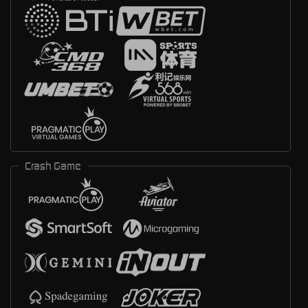
Crash Game