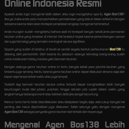
Online Indonesia Resmi
Apakah anda ingin mengenal lebih dalam atau ingin mengetahui apa itu
Agen Bos138
?
Jika ya, maka anda perlu memperhatikan pembahasan yang ada di dalam artikel ini dengan
seksama karena disini akan terdapat penjelasan lengkap mengenai hal tersebut.
Anda mungkin sudah mengetahui bahwa saat ini terdapat banyak sekali jenis permainan
taruhan online yang tersebar di internet. Hal tersebut terjadi karena perkembangan zaman
dan juga teknologi yang semakin meningkat secara signifikan.
Seperti yang sudah di ketahui, di tanah air sendiri segala bentuk pertaruhanan
Bos138
itu
dilarang oleh pemerintah. Oleh karena itu, sebelum adanya teknologi orang-orang susah
untuk melakukan hobby mereka yaitu bermain taruhan.
Dengan adanya game taruhan online ini tentu banyak sekali para pecinta taruhan yang
terbantu juga senang. Hal itu karena game taruhan online dapat dilakukan dimana saja dan
kapan saja tanpa terikat waktu atau juga tempat.
Terlebih lagi bermain taruhan secara online terbukti dapat menghasilkan lebih banyak
keuntungan mulai dari jutaan, puluhan, hingga ratusan juta rupiah dalam waktu yang
singkat hanya beberapa menit atau bahkan detik jika sangat beruntung.
Namun tentu hal itu tidak bisa dilakukan atau didapakan begitu saja, ada cukup banyak hal
penting dan harus diperhatikan juga dilakukan. Salah satunya yaitu dengan mengenal
Agen Bos138
sebagai penyedia game taruhan slot terbaik dan terpercaya.
Mengenal Agen Bos138 Lebih